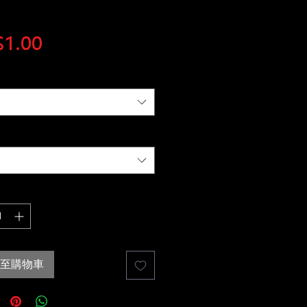
價
1.00
格
至購物車