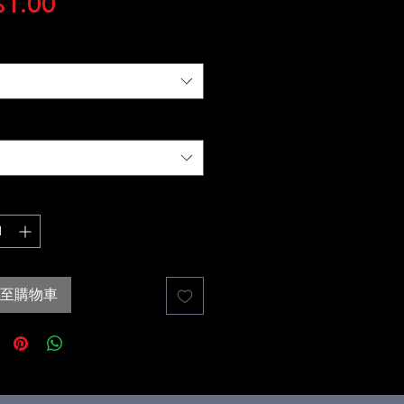
價
1.00
格
至購物車