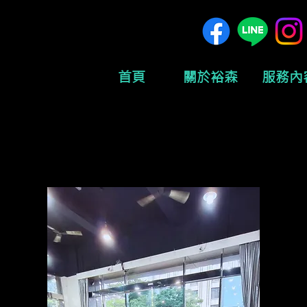
首頁
關於裕森
服務內