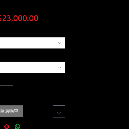
價
23,000.00
格
至購物車