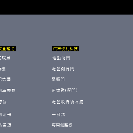
安全輔助
汽車便利科技
度環景
電動尾門
電動側滑門
偵測
紀錄器
電吸門
免鑰匙(摸門)
倒車顯影
導航
電動收折後照鏡
測速器
一腳踢
防護罩
​專用側踏板