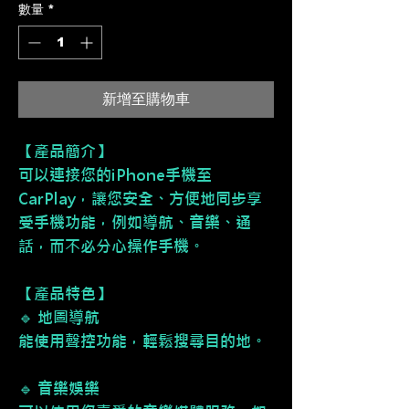
數量
*
新增至購物車
【產品簡介】
可以連接您的iPhone手機至
CarPlay，讓您安全、方便地同步享
受手機功能，例如導航、音樂、通
話，而不必分心操作手機。
【產品特色】
🔹 地圖導航
能使用聲控功能，輕鬆搜尋目的地。
🔹 音樂娛樂