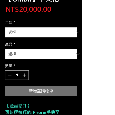
價
NT$20,000.00
格
車款
*
產品
*
數量
*
新增至購物車
【產品簡介】
可以連接您的iPhone手機至