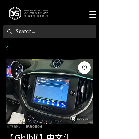
庫存單位： MA0004
【Ghibli】中文化