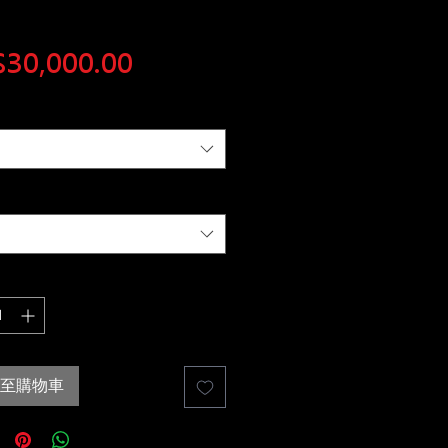
價
30,000.00
格
至購物車