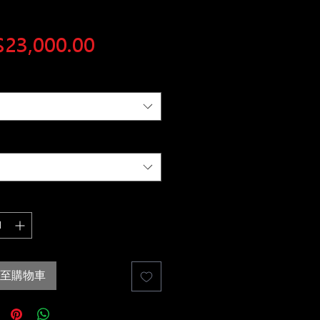
價
23,000.00
格
至購物車