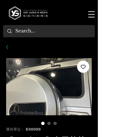
庫存單位： E00099