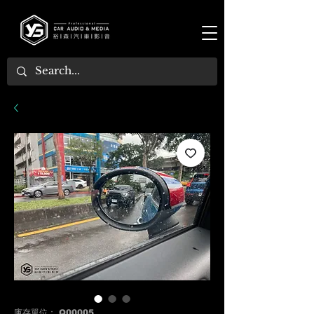
庫存單位： Q00005