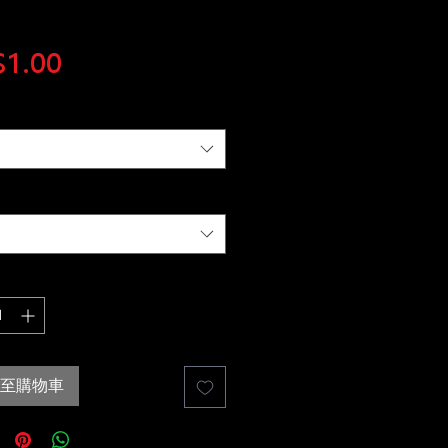
價
1.00
格
至購物車