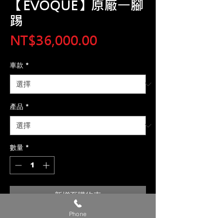
【EVOQUE】原廠一腳
踢
價
NT$36,000.00
格
車款
*
產品
*
數量
*
新增至購物車
Phone