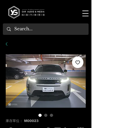
庫存單位： M00023