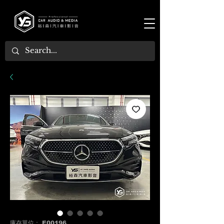
庫存單位： E00196