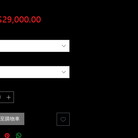
價
29,000.00
格
至購物車