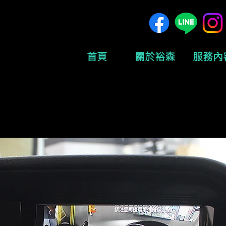
首頁
關於裕森
服務內