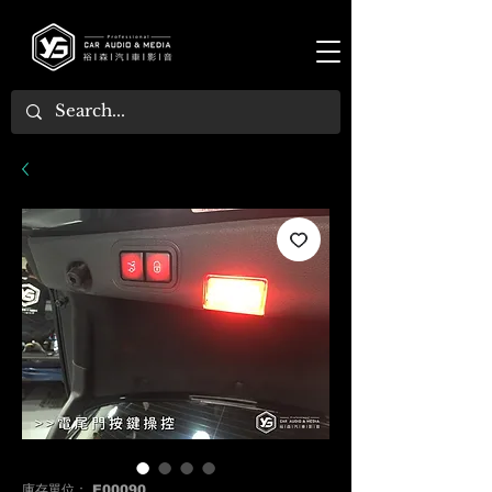
庫存單位： E00090