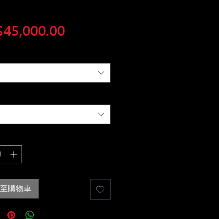
價
45,000.00
格
至購物車