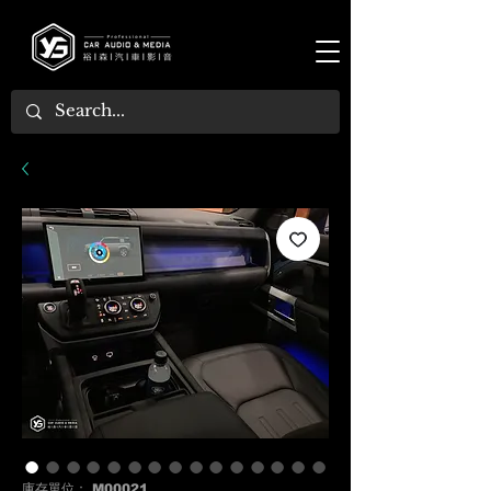
庫存單位： M00021