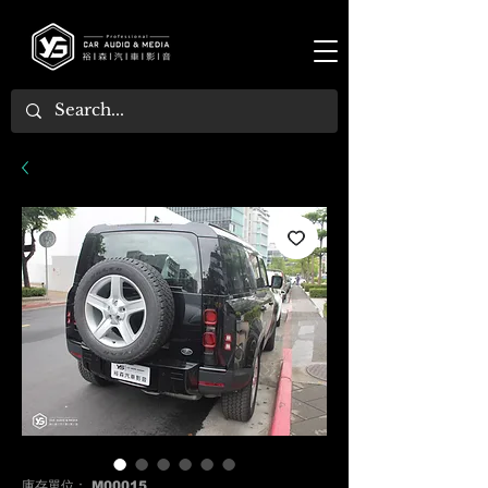
庫存單位： M00015