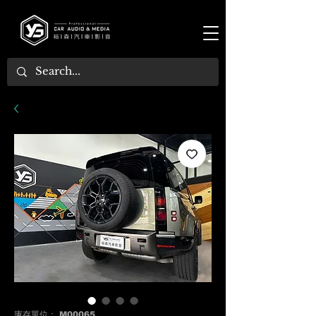
庫存單位： M00065