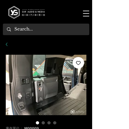
庫存單位： M00009