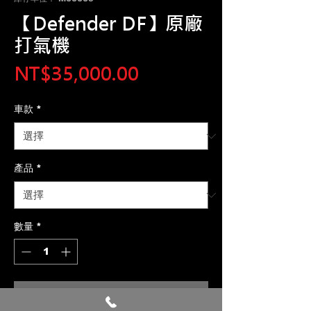
【Defender DF】原廠
打氣機
價
NT$35,000.00
格
車款
*
產品
*
數量
*
新增至購物車