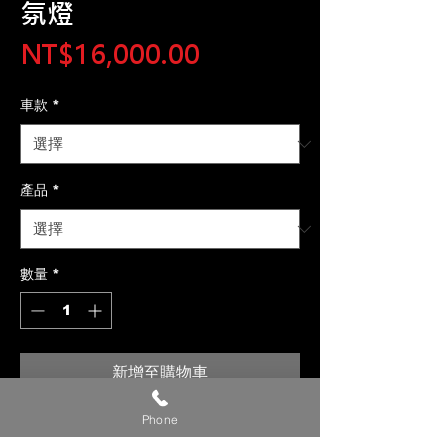
氛燈
價
NT$16,000.00
格
車款
*
產品
*
數量
*
新增至購物車
Phone
【貼心提醒】