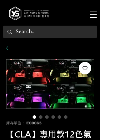
庫存單位： E00063
【CLA】專用款12色氣