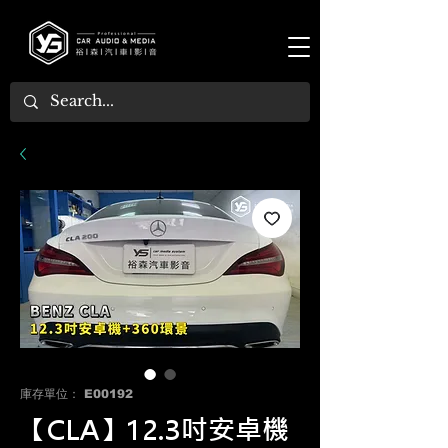
庫存單位： E00192
【CLA】12.3吋安卓機