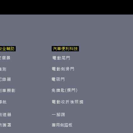
安全輔助
汽車便利科技
度環景
電動尾門
電動側滑門
偵測
紀錄器
電吸門
免鑰匙(摸門)
倒車顯影
導航
電動收折後照鏡
測速器
一腳踢
防護罩
​專用側踏板