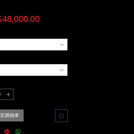
價
48,000.00
格
至購物車