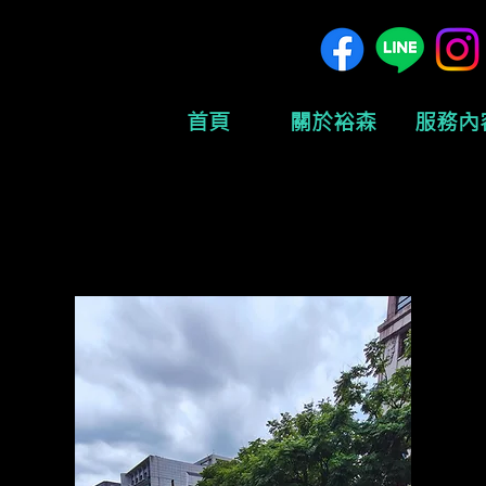
首頁
關於裕森
服務內