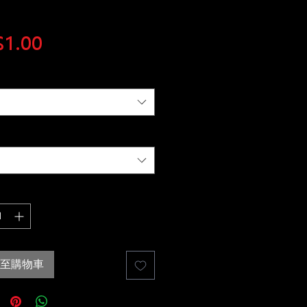
價
1.00
格
至購物車