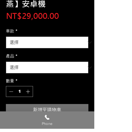
燕】安卓機
價
NT$29,000.00
格
車款
*
產品
*
數量
*
新增至購物車
Phone
【貼心提醒】