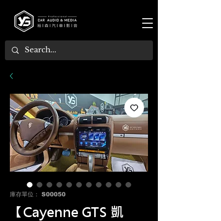
庫存單位： S00050
【Cayenne GTS 凱