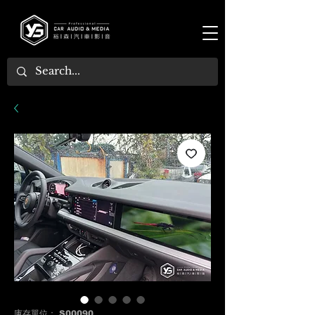
庫存單位： S00090