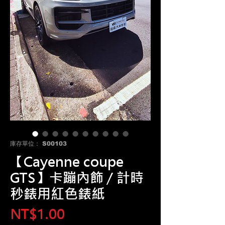
庫存單位： S00103
【Cayenne coupe
GTS】卡蹦內飾 / 計時
秒錶用紅色錶紙
價
NT$1.00