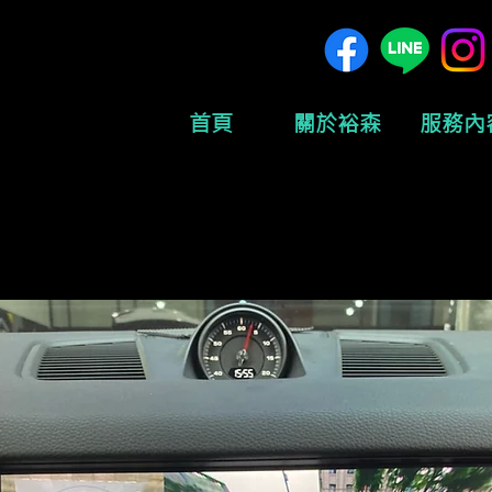
首頁
關於裕森
服務內