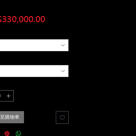
價
330,000.00
格
至購物車