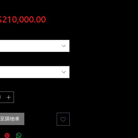
價
210,000.00
格
至購物車