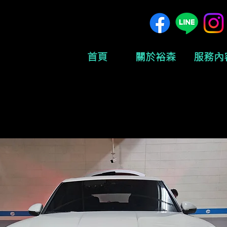
首頁
關於裕森
服務內