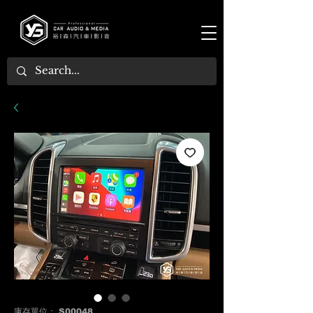
庫存單位： S00048