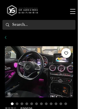
庫存單位： E00036