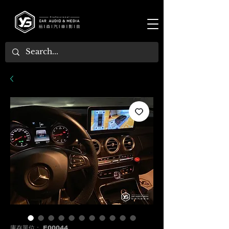
庫存單位： E00044