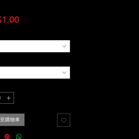
價
1.00
格
至購物車