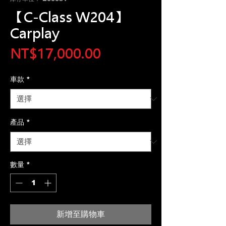
【C-Class W204】
Carplay
價
NT$17,000.00
格
車款
*
產品
*
數量
*
新增至購物車