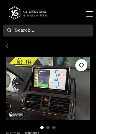
庫存單位： E00051