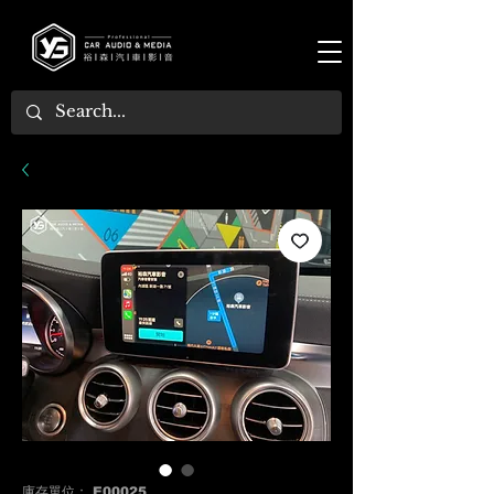
庫存單位： E00025