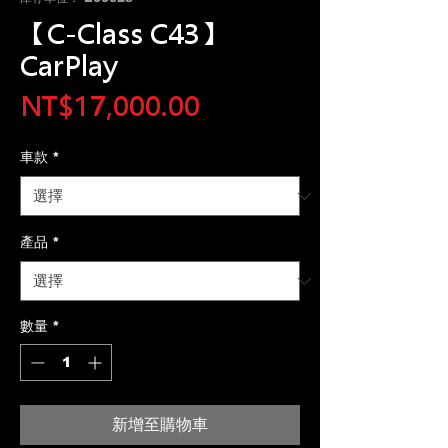
【C-Class C43】
CarPlay
價
NT$17,000.00
格
車款
*
產品
*
數量
*
新增至購物車