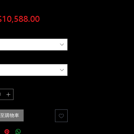
價
10,588.00
格
至購物車