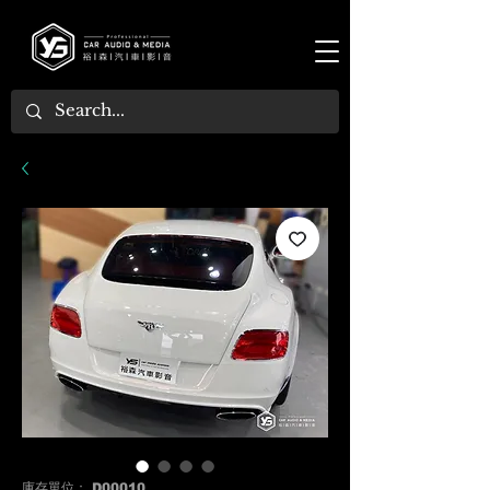
庫存單位： D00010