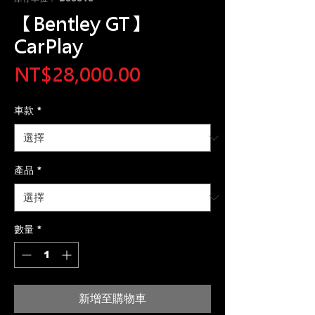
【Bentley GT】
CarPlay
價
NT$28,000.00
格
車款
*
產品
*
數量
*
新增至購物車