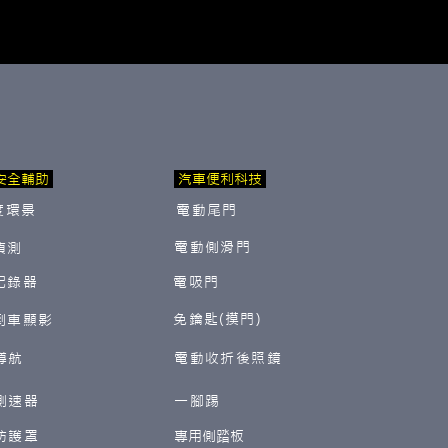
安全輔助
汽車便利科技
度環景
電動尾門
電動側滑門
偵測
紀錄器
電吸門
免鑰匙(摸門)
倒車顯影
導航
電動收折後照鏡
測速器
一腳踢
防護罩
​專用側踏板