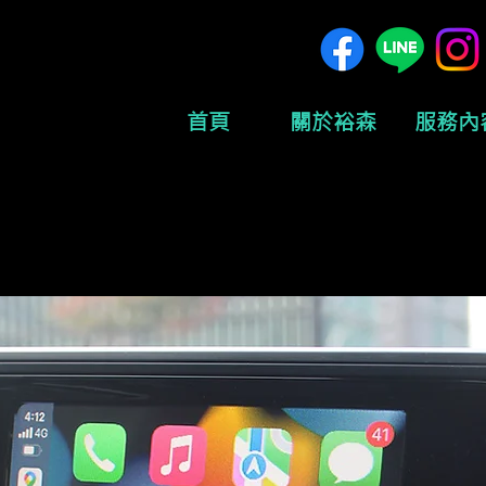
首頁
關於裕森
服務內