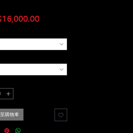
價
16,000.00
格
至購物車