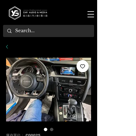
庫存單位： C00025