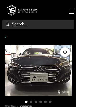
庫存單位： C00026