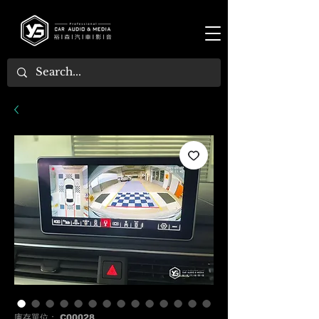
庫存單位： C00028