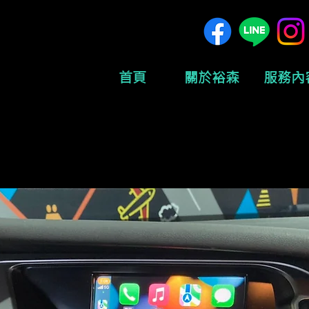
首頁
關於裕森
服務內