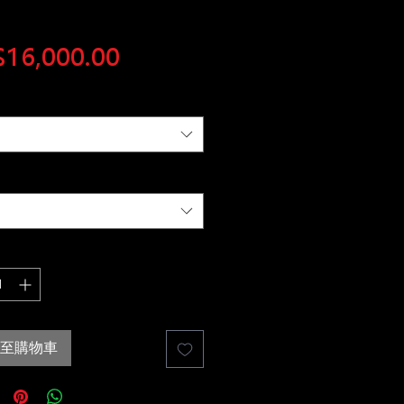
價
16,000.00
格
至購物車