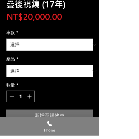
疊後視鏡 (17年)
價
NT$20,000.00
格
車款
*
產品
*
數量
*
新增至購物車
Phone
【貼心提醒】