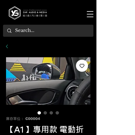
庫存單位： C00004
【A1】專用款 電動折