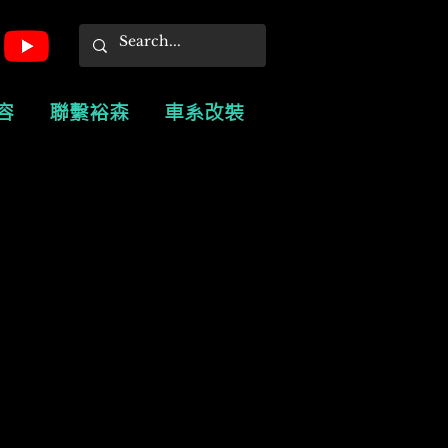
容
聯繫裕森
車系改裝