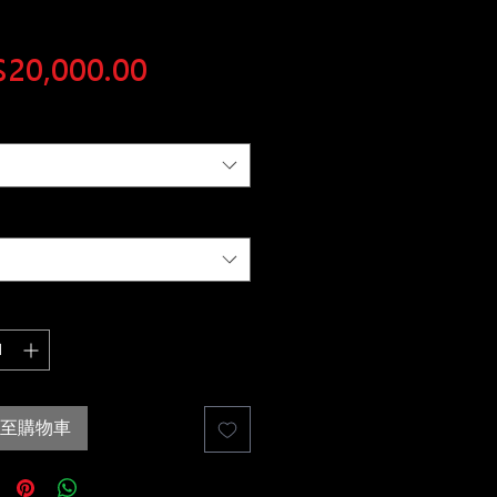
價
20,000.00
格
至購物車