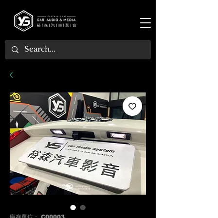
庫存單位： C00003