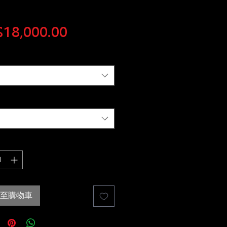
價
18,000.00
格
至購物車