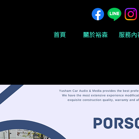
首頁
關於裕森
服務內