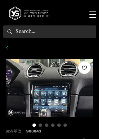
庫存單位： S00043