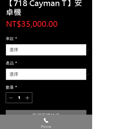
【718 Cayman T】安
卓機
價
NT$35,000.00
格
車款
*
產品
*
數量
*
新增至購物車
Phone