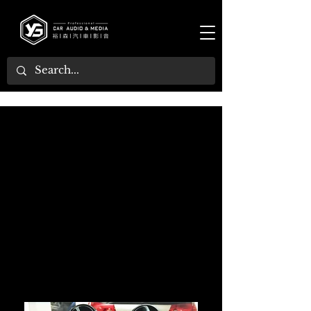
[ 2017年SMART ] ：動態軌跡倒車顯影