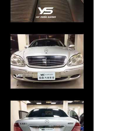
專用倒車顯影
2003年 S-Class W220