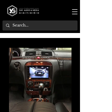
[ 2003年 S-Class(W220) ] ：專用倒車顯影