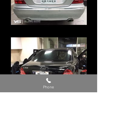
2003年 S-Class W220
Phone