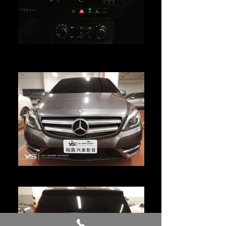
專用倒車顯影
大畫面看得更清晰
2015年 B-Class