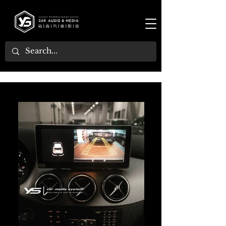
[ 2015年 B-Class ] ：專用倒車顯影