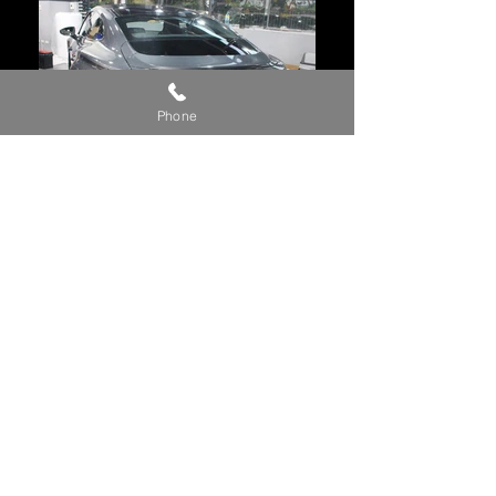
Phone
​同車款也同時裝
了：
行車紀錄器
雷達測速器
BACK
Copyright © 裕森汽車影音有限公司版權所有